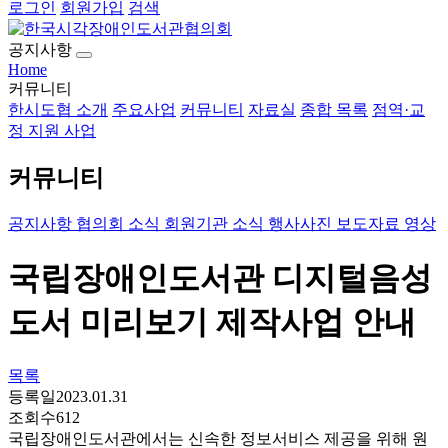
로그인
회원가입
검색
공지사항
Home
커뮤니티
한시도협 소개
주요사업
커뮤니티
자료실
종합 목록
점역·교
정 지원 사업
커뮤니티
공지사항
협의회 소식
회원기관 소식
행사사진
보도자료
영상
국립장애인도서관 디지털음성
도서 미리보기 제작사업 안내
목록
등록일
2023.01.31
조회수
612
국립장애인도서관에서는 신속한 정보서비스 제공을 위해 원