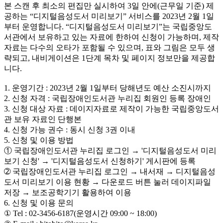
본 스캔 후 최소의 편집만 실시하여 3일 안에(근무일 기준) 제
공하는 “디지털음성도서 미리보기” 서비스를 2023년 2월 1일
부터 운영합니다. “디지털음성도서 미리보기”는 국립중앙도
서관에서 보유하고 있는 자료에 한하여 신청이 가능하며, 제작
자료는 다수의 오타가 포함될 수 있으며, 표와 그림은 모두 생
략되고, 내비게이션은 1단계 목차 및 페이지 정보만을 제공합
니다.
1. 운영기간 : 2023년 2월 1일부터 당해년도 예산 소진시까지
2. 신청 자격 : 국립장애인도서관 누리집 회원인 등록 장애인
3. 신청 대상 자료 : 데이지자료로 제작이 가능한 국립중앙도서
관 보유 자료인 단행본
4. 신청 가능 권수 : 동시 신청 3권 이내
5. 신청 및 이용 방법
① 국립장애인도서관 누리집 로그인 → '디지털음성도서 미리
보기 신청' → '디지털음성도서 신청하기' 게시판에 등록
➁ 국립장애인도서관 누리집 로그인 → 내서재 → 디지털음성
도서 미리보기 이용 현황 → 다운로드 버튼 눌러 데이지파일
저장 → 보조공학기기 활용하여 이용
6. 신청 및 이용 문의
① Tel : 02-3456-6187(운영시간 09:00 ~ 18:00)