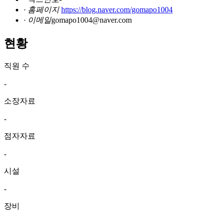
· 홈페이지
https://blog.naver.com/gomapo1004
· 이메일
gomapo1004@naver.com
현황
직원 수
-
소장자료
-
점자자료
-
시설
-
장비