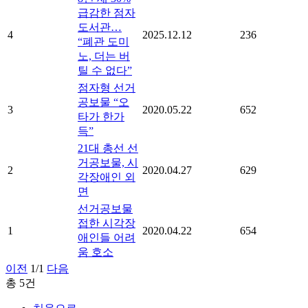
급감한 점자
도서관…
4
2025.12.12
236
“폐관 도미
노, 더는 버
틸 수 없다”
점자형 선거
공보물 “오
3
2020.05.22
652
타가 한가
득”
21대 총선 선
거공보물, 시
2
2020.04.27
629
각장애인 외
면
선거공보물
접한 시각장
1
2020.04.22
654
애인들 어려
움 호소
이전
1/1
다음
총 5건