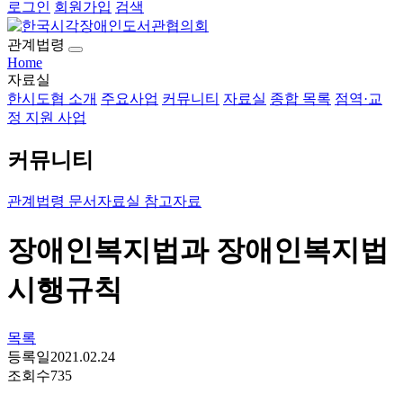
로그인
회원가입
검색
관계법령
Home
자료실
한시도협 소개
주요사업
커뮤니티
자료실
종합 목록
점역·교
정 지원 사업
커뮤니티
관계법령
문서자료실
참고자료
장애인복지법과 장애인복지법
시행규칙
목록
등록일
2021.02.24
조회수
735