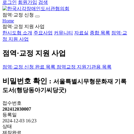
로그인
회원가입
검색
점역·교정 신청
Home
점역·교정 지원 사업
한시도협 소개
주요사업
커뮤니티
자료실
종합 목록
점역·교
정 지원 사업
점역·교정 지원 사업
점역·교정 신청
완료 목록
점역교정 지원기관용 목록
비밀번호 확인 :
서울특별시무형문화재 기록
도서(행당동아기씨당굿)
접수번호
202412030007
등록일
2024-12-03 16:23
상태
제작완료