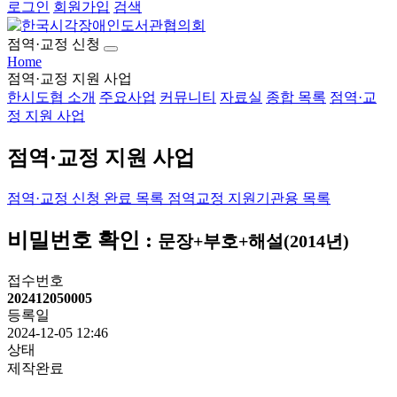
로그인
회원가입
검색
점역·교정 신청
Home
점역·교정 지원 사업
한시도협 소개
주요사업
커뮤니티
자료실
종합 목록
점역·교
정 지원 사업
점역·교정 지원 사업
점역·교정 신청
완료 목록
점역교정 지원기관용 목록
비밀번호 확인 :
문장+부호+해설(2014년)
접수번호
202412050005
등록일
2024-12-05 12:46
상태
제작완료