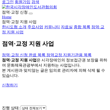
로그인
회원가입
검색
점역·교정 신청
Home
점역·교정 지원 사업
한시도협 소개
주요사업
커뮤니티
자료실
종합 목록
점역·교
정 지원 사업
점역·교정 지원 사업
점역·교정 신청
완료 목록
점역교정 지원기관용 목록
점역·교정 지원 사업
은 시각장애인의 정보접근권 보장을 위하
여 문화체육관광부에서 지원하는 사업입니다.
본 게시판과 맞지않는 글은 임의로 관리자에 의해 삭제 될 수
있습니다.
신청하기
진행 상태: